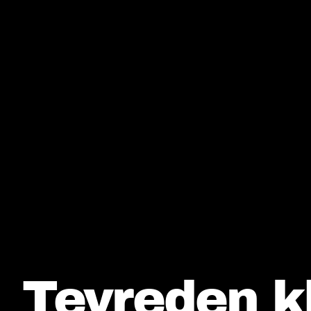
Tevreden k