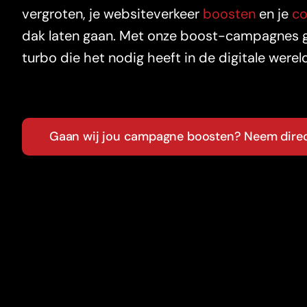
vergroten, je websiteverkeer
boosten
en je
co
dak laten gaan.
Met onze boost-campagnes geef
turbo die het nodig heeft in de digitale werel
Gaan wij jou campagne boosten? Neem direc